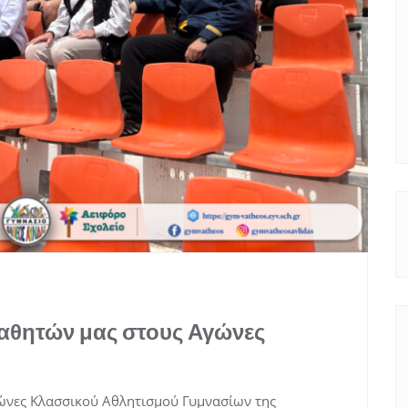
Μαθητών μας στους Αγώνες
γώνες Κλασσικού Αθλητισμού Γυμνασίων της