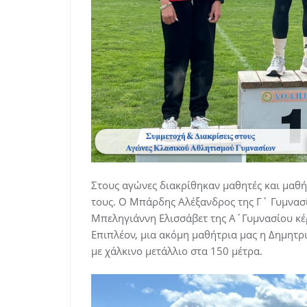
Στους αγώνες διακρίθηκαν μαθητές και μαθή
τους. Ο Μπάρδης Αλέξανδρος της Γ΄ Γυμνασί
Μπεληγιάννη Ελισσάβετ της Α΄Γυμνασίου κέρ
Επιπλέον, μια ακόμη μαθήτρια μας η Δημητρ
με χάλκινο μετάλλιο στα 150 μέτρα.