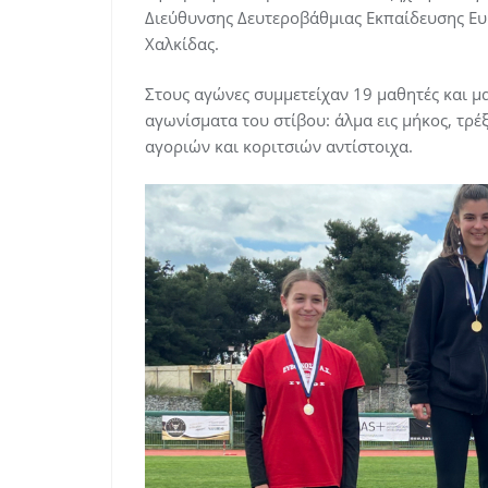
Διεύθυνσης Δευτεροβάθμιας Εκπαίδευσης Ευβ
Χαλκίδας.
Στους αγώνες συμμετείχαν 19 μαθητές και μ
αγωνίσματα του στίβου: άλμα εις μήκος, τρ
αγοριών και κοριτσιών αντίστοιχα.