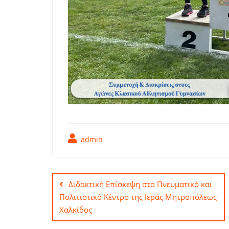
admin
Πλοήγηση
άρθρων
Διδακτική Επίσκεψη στο Πνευματικό και
Πολιτιστικό Κέντρο της Ιεράς Μητροπόλεως
Χαλκίδος