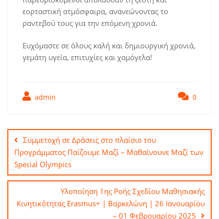
εορταστική ατμόσφαιρα, ανανεώνοντας το
ραντεβού τους για την επόμενη χρονιά.
Ευχόμαστε σε όλους καλή και δημιουργική χρονιά,
γεμάτη υγεία, επιτυχίες και χαμόγελα!
admin
0
Πλοήγηση
άρθρων
Συμμετοχή σε Δράσεις στο πλαίσιο του
Προγράμματος Παίζουμε Μαζί – Μαθαίνουνε Μαζί των
Special Olympics
Υλοποίηση 1ης Ροής Σχεδίου Μαθησιακής
Κινητικότητας Erasmus+ | Βαρκελώνη | 26 Ιανουαρίου
– 01 Φεβρουαρίου 2025