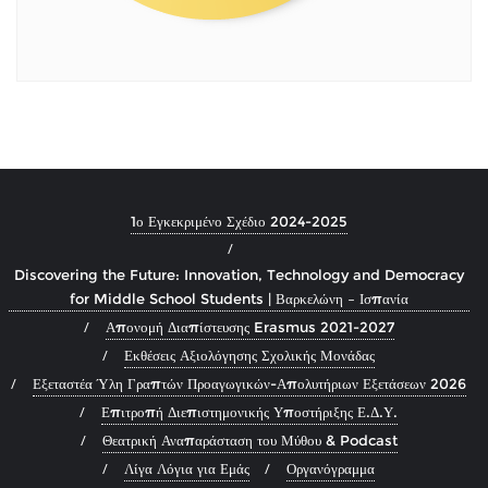
1ο Εγκεκριμένο Σχέδιο 2024-2025
Discovering the Future: Innovation, Technology and Democracy
for Middle School Students | Βαρκελώνη – Ισπανία
Απονομή Διαπίστευσης Erasmus 2021-2027
Εκθέσεις Αξιολόγησης Σχολικής Μονάδας
Εξεταστέα Ύλη Γραπτών Προαγωγικών-Απολυτήριων Εξετάσεων 2026
Επιτροπή Διεπιστημονικής Υποστήριξης Ε.Δ.Υ.
Θεατρική Αναπαράσταση του Μύθου & Podcast
Λίγα Λόγια για Εμάς
Οργανόγραμμα